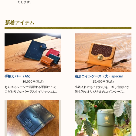
たします。
新着アイテム
手帳カバー（A5）
箱形コインケース（大）special
30,000円(税込)
15,400円(税込)
あらゆるシーンで活躍する手帳にこそ、
小銭入れにもこだわりを。差し色使いが
こだわりのカバーでスタイリッシュに。
個性的なオリジナルのコインケース。