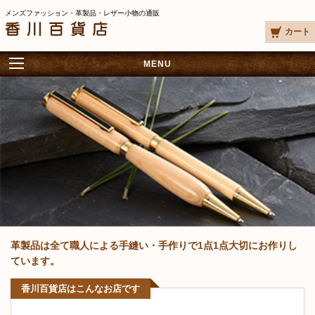
メンズファッション・革製品・レザー小物の通販
カート
MENU
革製品は全て職人による手縫い・手作りで1点1点大切にお作りし
ています。
香川百貨店はこんなお店です