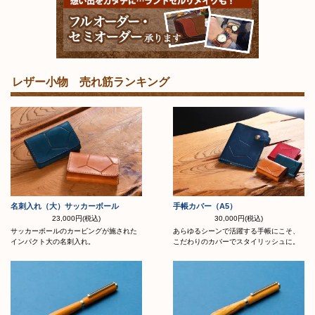
レザー小物 売れ筋ランキング
名刺入れ（大）サッカーボール
手帳カバー（A5）
23,000円(税込)
30,000円(税込)
サッカーボールのカービングが施された
あらゆるシーンで活躍する手帳にこそ、
インパクト大の名刺入れ。
こだわりのカバーでスタイリッシュに。