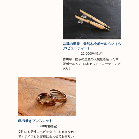
盆栽の里産 天然木松ボールペン（ペ
ア/ビューティー）
22,000円(税込)
香川県・盆栽の里産の天然松を使った木
製ボールペン（2本セット・コーティング
あり）
SUN巻きブレスレット
6,600円(税込)
女性にも男性にもピッタリ。お好きな色
で・サイズもお客様に合わせてお作りい